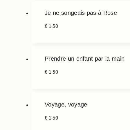
Je ne songeais pas à Rose
€
1,50
Prendre un enfant par la main
€
1,50
Voyage, voyage
€
1,50