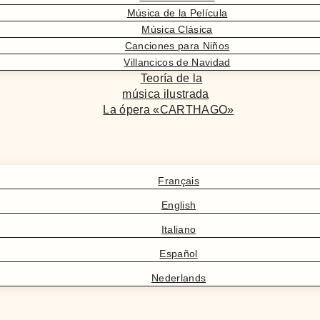
Música de la Película
Música Clásica
Canciones para Niños
Villancicos de Navidad
Teoría de la
música ilustrada
La ópera «CARTHAGO»
Français
English
Italiano
Español
Nederlands