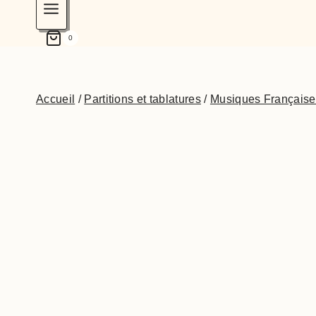
0
Accueil
/
Partitions et tablatures
/
Musiques Française