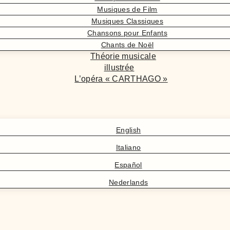
Musiques de Film
Musiques Classiques
Chansons pour Enfants
Chants de Noël
Théorie musicale
illustrée
L’opéra « CARTHAGO »
English
Italiano
Español
Nederlands