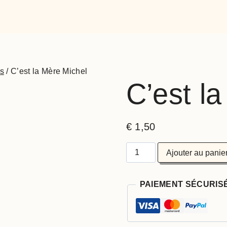
s
/
C’est la Mère Michel
C’est la
€
1,50
Ajouter au panie
PAIEMENT SÉCURIS