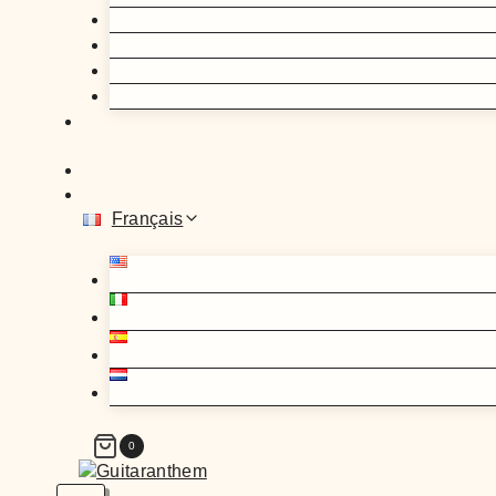
Français
0