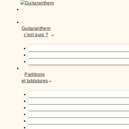
Guitaranthem
c’est quoi ?
Partitions
et tablatures