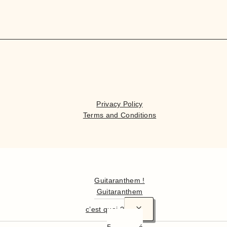
Privacy Policy
Terms and Conditions
Hello
Guitaranthem !
Guitaranthem
c’est quoi ?