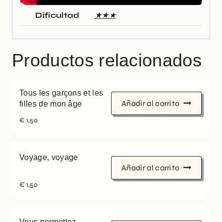
Dificultad
★★★
Productos relacionados
Tous les garçons et les
Añadir al carrito
filles de mon âge
€
1,50
Voyage, voyage
Añadir al carrito
€
1,50
Vous permettez,