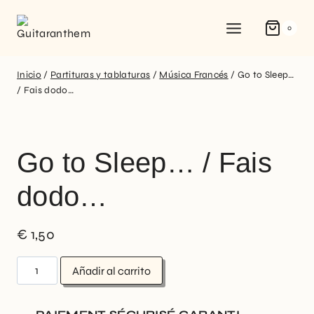
0
Inicio
/
Partituras y tablaturas
/
Música Francés
/
Go to Sleep…
/ Fais dodo…
Go to Sleep… / Fais
dodo…
€
1,50
Añadir al carrito