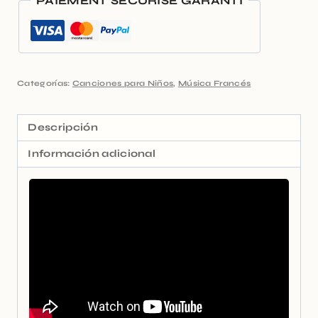
PAIEMENT SÉCURISÉ GARANTI
Categorías:
Canciones para Niños
,
Música Francés
Descripción
Información adicional