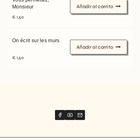
Añadir al carrito
Monsieur
€
1,50
On écrit sur les murs
Añadir al carrito
€
1,50