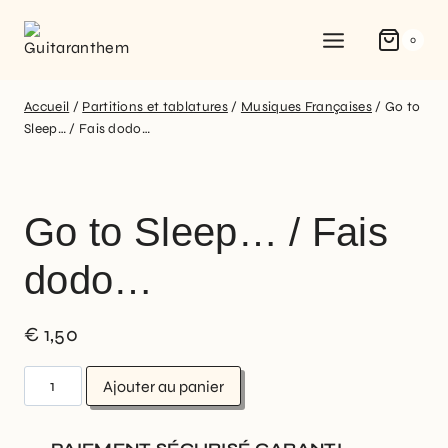
0
Accueil
/
Partitions et tablatures
/
Musiques Françaises
/
Go to
Sleep… / Fais dodo…
Go to Sleep… / Fais
dodo…
€
1,50
Ajouter au panier