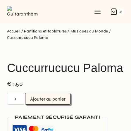
0
Accueil
/
Partitions et tablatures
/
Musiques du Monde
/
Cuccurrucucu Paloma
Cuccurrucucu Paloma
€
1,50
Ajouter au panier
PAIEMENT SÉCURISÉ GARANTI