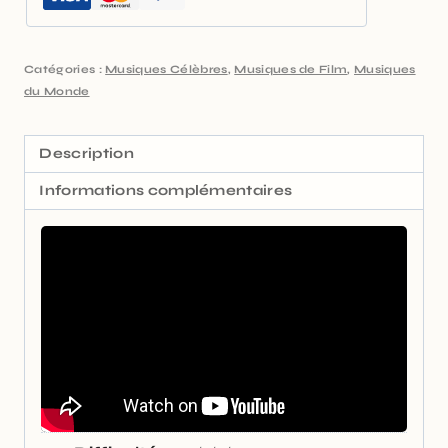
Catégories :
Musiques Célèbres
,
Musiques de Film
,
Musiques
du Monde
Description
Informations complémentaires