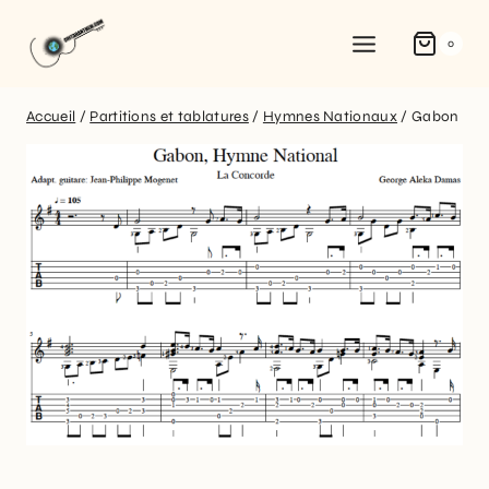
0
Accueil
/
Partitions et tablatures
/
Hymnes Nationaux
/
Gabon