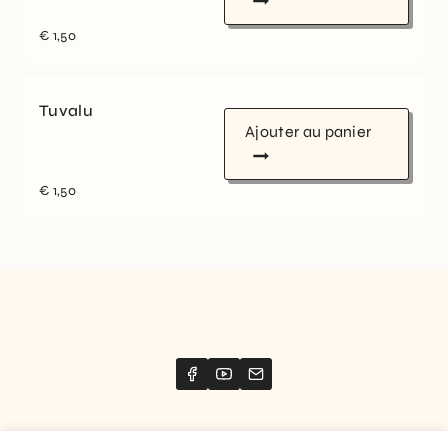
€
1,50
Tuvalu
Ajouter au panier
€
1,50