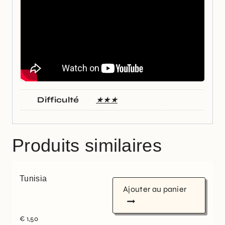
Difficulté
★★★
Produits similaires
Tunisia
Ajouter au panier
€
1,50