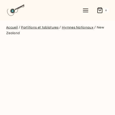
0
Accueil
/
Partitions et tablatures
/
Hymnes Nationaux
/
New
Zealand