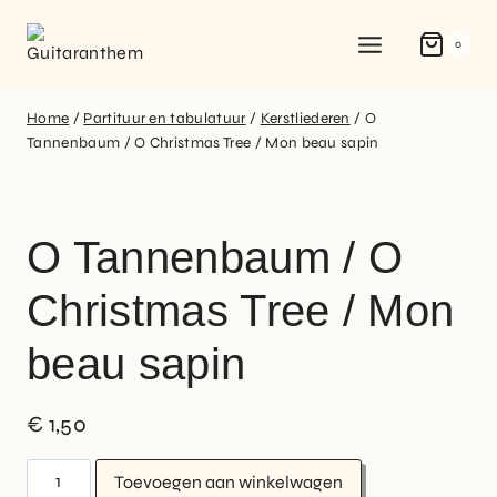
0
Home
/
Partituur en tabulatuur
/
Kerstliederen
/
O
Tannenbaum / O Christmas Tree / Mon beau sapin
O Tannenbaum / O
Christmas Tree / Mon
beau sapin
€
1,50
Toevoegen aan winkelwagen