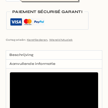
PAIEMENT SÉCURISÉ GARANTI
Categorieën:
Kerstliederen
,
Wereld Muziek
Beschrijving
Aanvullende informatie