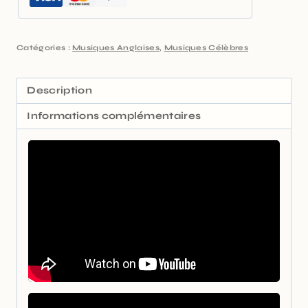
Catégories :
Musiques Anglaises
,
Musiques Célèbres
Description
Informations complémentaires