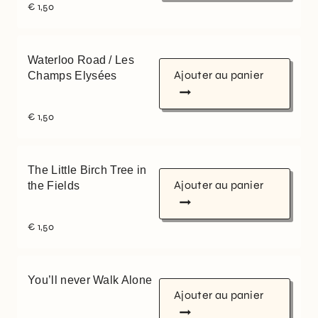
€
1,50
Waterloo Road / Les
Ajouter au panier
Champs Elysées
€
1,50
The Little Birch Tree in
Ajouter au panier
the Fields
€
1,50
You’ll never Walk Alone
Ajouter au panier