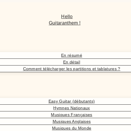
Hello
Guitaranthem !
En résumé
En détail
Comment télécharger les partitions et tablatures ?
Easy Guitar (débutants)
Hymnes Nationaux
Musiques Françaises
Musiques Anglaises
Musiques du Monde