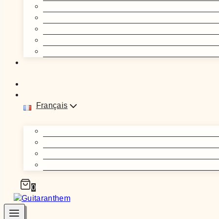
Français
0