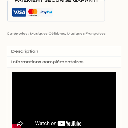
PAIEMENT SÉCURISÉ GARANTI
Catégories :
Musiques Célèbres
,
Musiques Françaises
Description
Informations complémentaires