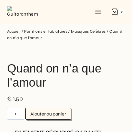
0
Accueil
/
Partitions et tablatures
/
Musiques Célèbres
/
Quand
on n’a que l’amour
Quand on n’a que
l’amour
€
1,50
Ajouter au panier