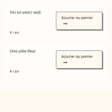
Vsi so venci vejli
Ajouter au panier
€
1,50
Une jolie fleur
Ajouter au panier
€
1,50