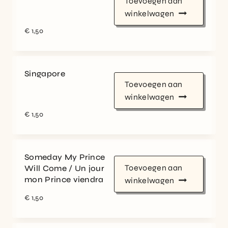
Toevoegen aan
winkelwagen
€
1,50
Singapore
Toevoegen aan
winkelwagen
€
1,50
Someday My Prince
Toevoegen aan
Will Come / Un jour
mon Prince viendra
winkelwagen
€
1,50