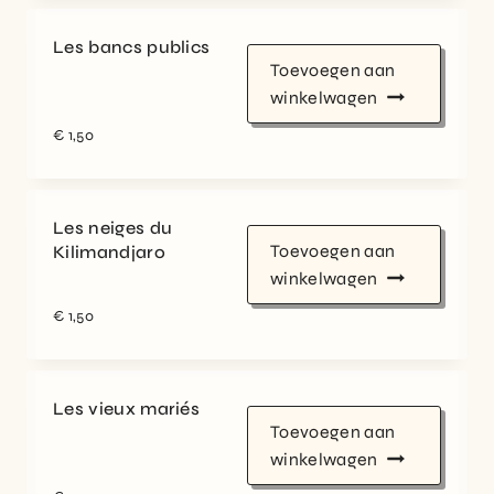
Les bancs publics
Toevoegen aan
winkelwagen
€
1,50
Les neiges du
Toevoegen aan
Kilimandjaro
winkelwagen
€
1,50
Les vieux mariés
Toevoegen aan
winkelwagen