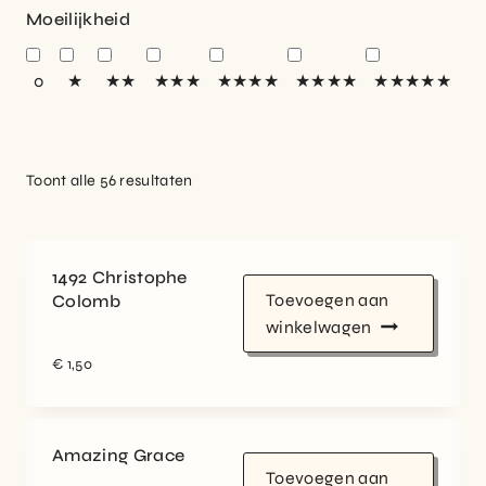
Moeilijkheid
0
★
★★
★★★
★★★★
★★★★
★★★★★
Toont alle 56 resultaten
1492 Christophe
Toevoegen aan
Colomb
winkelwagen
€
1,50
Amazing Grace
Toevoegen aan