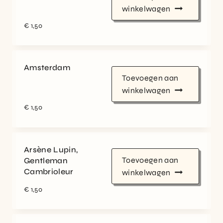
winkelwagen
€
1,50
Amsterdam
Toevoegen aan
winkelwagen
€
1,50
Arsène Lupin,
Toevoegen aan
Gentleman
Cambrioleur
winkelwagen
€
1,50