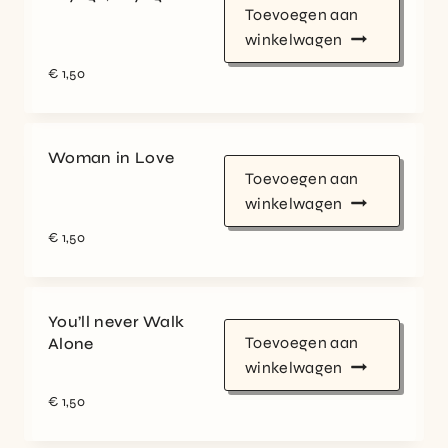
Toevoegen aan
winkelwagen
€
1,50
Woman in Love
Toevoegen aan
winkelwagen
€
1,50
You’ll never Walk
Toevoegen aan
Alone
winkelwagen
€
1,50