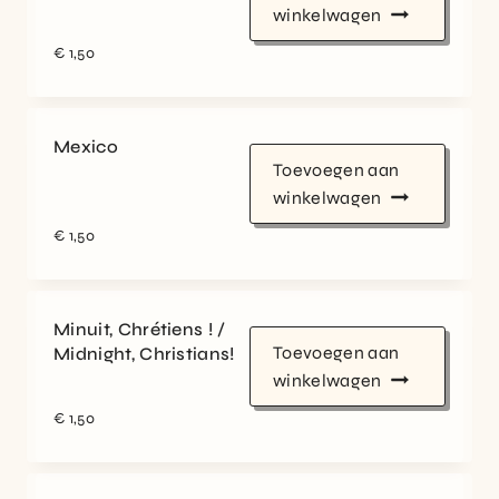
winkelwagen
€
1,50
Mexico
Toevoegen aan
winkelwagen
€
1,50
Minuit, Chrétiens ! /
Toevoegen aan
Midnight, Christians!
winkelwagen
€
1,50