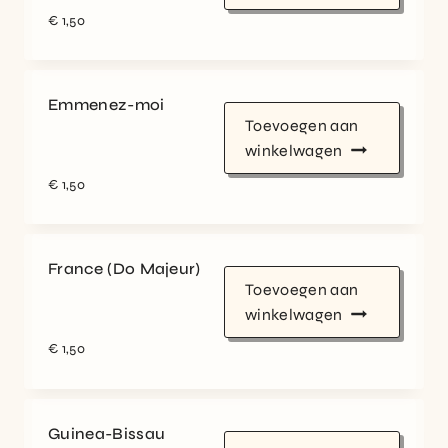
€
1,50
Emmenez-moi
Toevoegen aan
winkelwagen
€
1,50
France (Do Majeur)
Toevoegen aan
winkelwagen
€
1,50
Guinea-Bissau