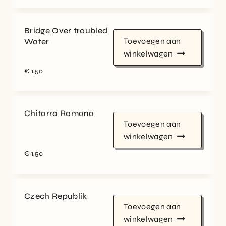
Bridge Over troubled
Toevoegen aan
Water
winkelwagen
€
1,50
Chitarra Romana
Toevoegen aan
winkelwagen
€
1,50
Czech Republik
Toevoegen aan
winkelwagen