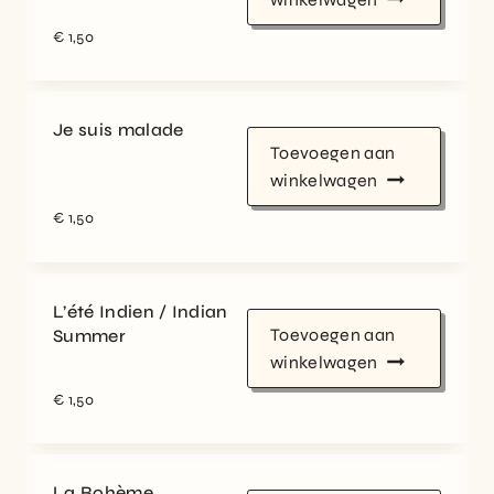
€
1,50
Je suis malade
Toevoegen aan
winkelwagen
€
1,50
L’été Indien / Indian
Toevoegen aan
Summer
winkelwagen
€
1,50
La Bohème