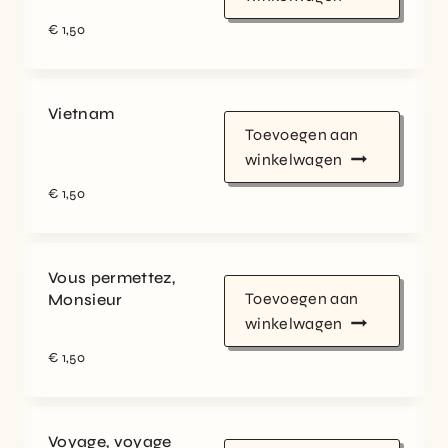
€
1,50
Vietnam
Toevoegen aan
winkelwagen
€
1,50
Vous permettez,
Toevoegen aan
Monsieur
winkelwagen
€
1,50
Voyage, voyage