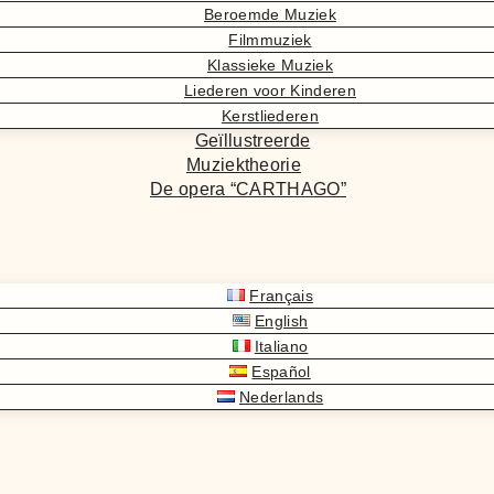
Beroemde Muziek
Filmmuziek
Klassieke Muziek
Liederen voor Kinderen
Kerstliederen
Geïllustreerde
Muziektheorie
De opera “CARTHAGO”
Français
English
Italiano
Español
Nederlands