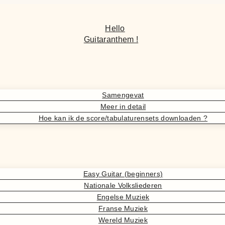
Hello
Guitaranthem !
Samengevat
Meer in detail
Hoe kan ik de score/tabulaturensets downloaden ?
Easy Guitar (beginners)
Nationale Volksliederen
Engelse Muziek
Franse Muziek
Wereld Muziek