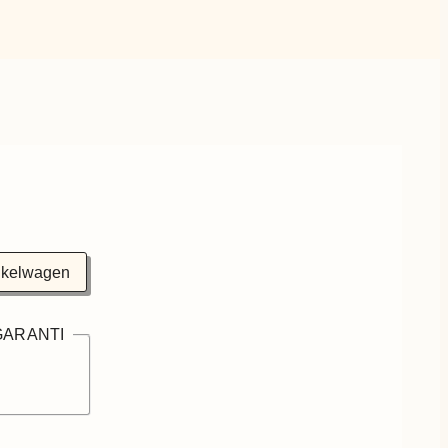
nkelwagen
GARANTI