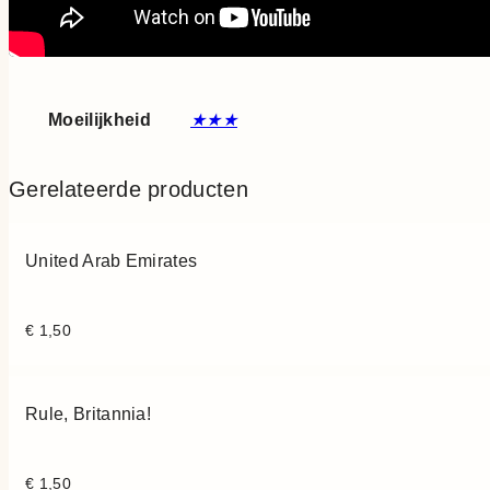
Moeilijkheid
★★★
Gerelateerde producten
United Arab Emirates
€
1,50
Rule, Britannia!
€
1,50