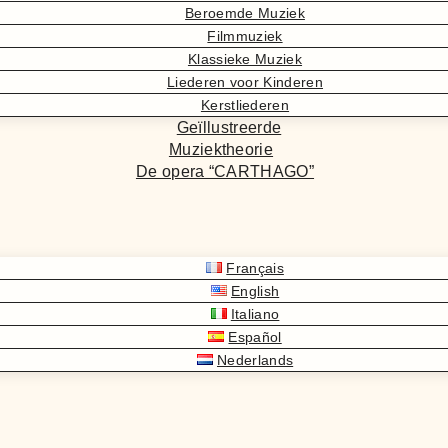
Beroemde Muziek
Filmmuziek
Klassieke Muziek
Liederen voor Kinderen
Kerstliederen
Geïllustreerde
Muziektheorie
De opera “CARTHAGO”
Français
English
Italiano
Español
Nederlands