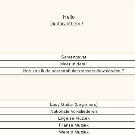
Hello
Guitaranthem !
Samengevat
Meer in detail
Hoe kan ik de score/tabulaturensets downloaden ?
Easy Guitar (beginners)
Nationale Volksliederen
Engelse Muziek
Franse Muziek
Wereld Muziek