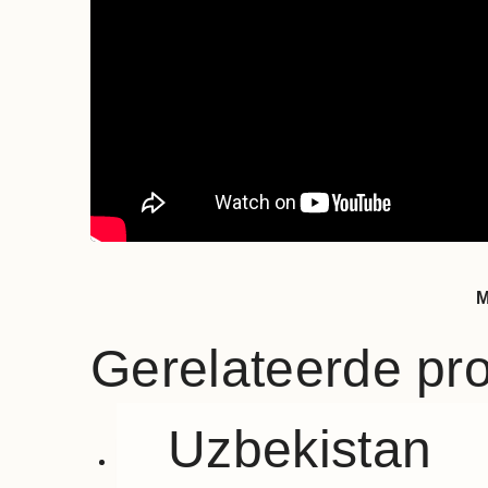
M
Gerelateerde pr
Uzbekistan