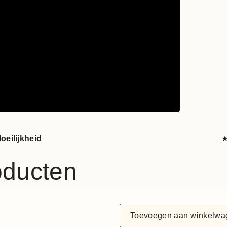
oeilijkheid
oducten
Toevoegen aan winkelwa