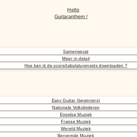
Hello
Guitaranthem !
Samengevat
Meer in detail
Hoe kan ik de score/tabulaturensets downloaden ?
Easy Guitar (beginners)
Nationale Volksliederen
Engelse Muziek
Franse Muziek
Wereld Muziek
Beroemde Muziek