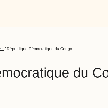
en
/
République Démocratique du Congo
émocratique du C