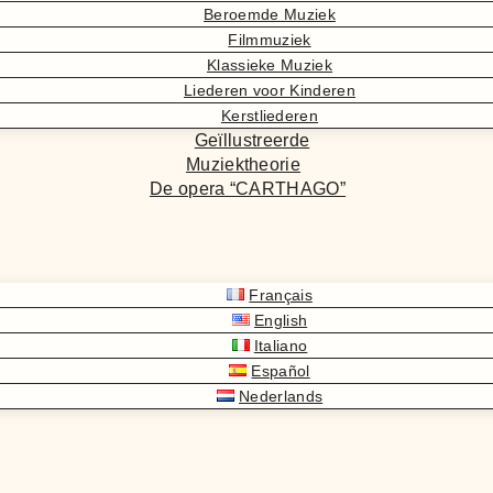
Beroemde Muziek
Filmmuziek
Klassieke Muziek
Liederen voor Kinderen
Kerstliederen
Geïllustreerde
Muziektheorie
De opera “CARTHAGO”
Français
English
Italiano
Español
Nederlands