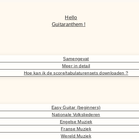
Hello
Guitaranthem !
Samengevat
Meer in detail
Hoe kan ik de score/tabulaturensets downloaden ?
Easy Guitar (beginners)
Nationale Volksliederen
Engelse Muziek
Franse Muziek
Wereld Muziek