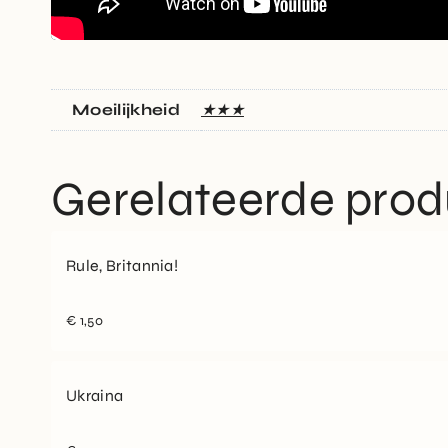
Moeilijkheid
★★★
Gerelateerde pro
Rule, Britannia!
€
1,50
Ukraina