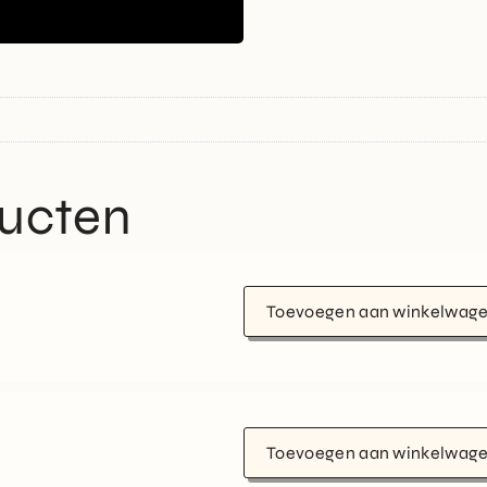
ducten
Toevoegen aan winkelwag
Toevoegen aan winkelwag