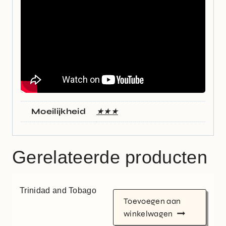
Moeilijkheid
★★★
Gerelateerde producten
Trinidad and Tobago
Toevoegen aan
winkelwagen