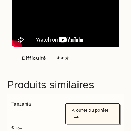
Difficulté
★★★
Produits similaires
Tanzania
Ajouter au panier
€
1,50