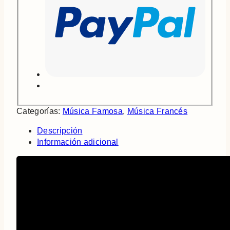
Categorías:
Música Famosa
,
Música Francés
Descripción
Información adicional