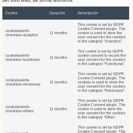
del sitio web, de forma anónima.
Cookie
Duración
Descripción
This cookie is set by GDPR
Cookie Consent plugin. The
cookielawinfo-
11 months
cookie is used to store the
checkbox-analytics
user consent for the cookies
in the category "Analytics".
The cookie is set by GDPR
cookielawinfo-
cookie consent to record the
11 months
checkbox-functional
user consent for the cookies
in the category "Functional".
This cookie is set by GDPR
Cookie Consent plugin. The
cookielawinfo-
11 months
cookies is used to store the
checkbox-necessary
user consent for the cookies
in the category "Necessary".
This cookie is set by GDPR
Cookie Consent plugin. The
cookielawinfo-
11 months
cookie is used to store the
checkbox-others
user consent for the cookies
in the category "Other.
This cookie is set by GDPR
Cookie Consent plugin. The