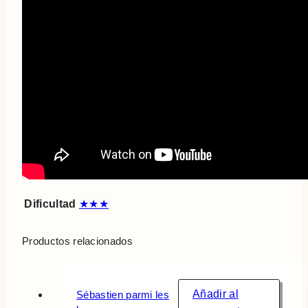
Dificultad
★★★
Productos relacionados
Añadir al
Sébastien parmi les