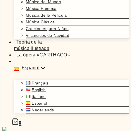
Música del Mundo
Música Famosa
Música de la Película
Música Clásica
Canciones para Niños
Villancicos de Navidad
Teoría de la
música ilustrada
La ópera «CARTHAGO»
Español
Français
English
Italiano
Español
Nederlands
0