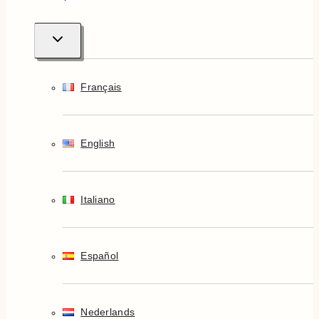
Alternar
menú
hijo
Français
English
Italiano
Español
Nederlands