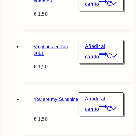
hommes
carrito
€
1,50
Añadir al
Vingt ans en l’an
2001
carrito
€
1,50
Añadir al
You are my Sunshine
carrito
€
1,50