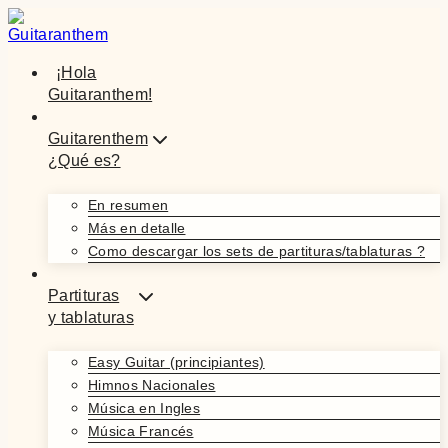
Saltar
al
contenido
¡Hola
Guitaranthem!
Guitarenthem
¿Qué es?
En resumen
Más en detalle
Como descargar los sets de partituras/tablaturas ?
Partituras
y tablaturas
Easy Guitar (principiantes)
Himnos Nacionales
Música en Ingles
Música Francés